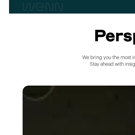
Pers
We bring you the most i
Stay ahead with insi