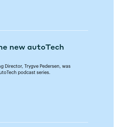
the new autoTech
ng Director, Trygve Pedersen, was
AutoTech podcast series.