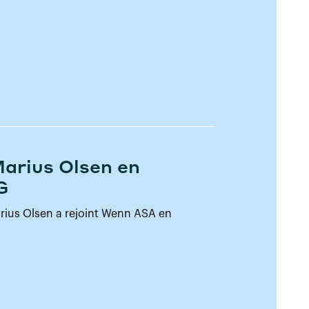
arius Olsen en
G
ius Olsen a rejoint Wenn ASA en