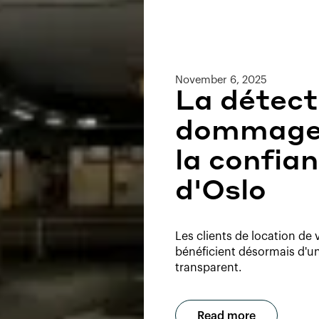
November 6, 2025
La détect
dommages
la confian
d'Oslo
Les clients de location de
bénéficient désormais d'un
transparent.
Read more