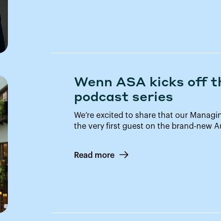
Wenn ASA kicks off 
podcast series
We’re excited to share that our Managi
the very first guest on the brand-new 
Read more