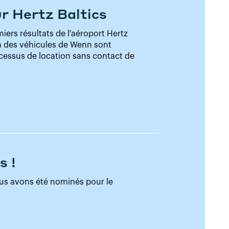
r Hertz Baltics
ers résultats de l'aéroport Hertz
on des véhicules de Wenn sont
cessus de location sans contact de
 !
s avons été nominés pour le