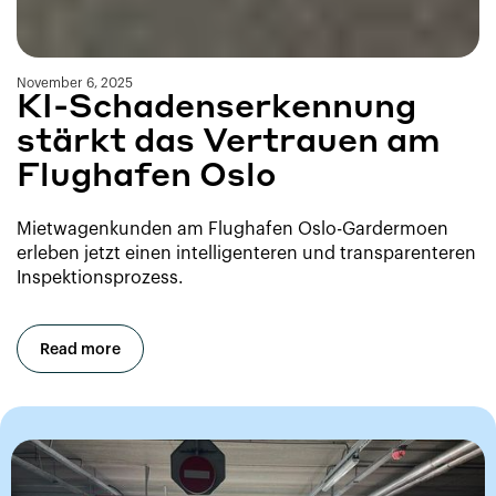
November 6, 2025
KI-Schadenserkennung
stärkt das Vertrauen am
Flughafen Oslo
Mietwagenkunden am Flughafen Oslo-Gardermoen
erleben jetzt einen intelligenteren und transparenteren
Inspektionsprozess.
Read more