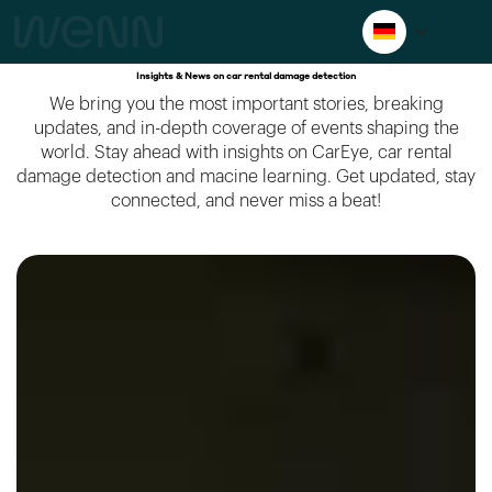
Insights & News on car rental damage detection
We bring you the most important stories, breaking
updates, and in-depth coverage of events shaping the
world. Stay ahead with insights on CarEye, car rental
damage detection and macine learning. Get updated, stay
connected, and never miss a beat!