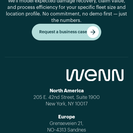
We'll model expected damage recovery, claim value,
and process efficiency for your specific fleet size and
location profile. No commitment, no demo first — just
the numbers.
Request a business case
Get started
North America
205 E. 42nd Street, Suite 1900
New York, NY 10017
Europe
Grenseveien 21,
NO-4313 Sandnes