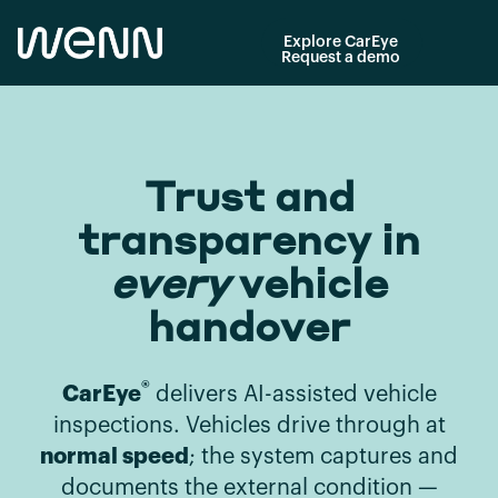
Explore CarEye
Request a demo
Trust and
transparency in
every
vehicle
handover
®
CarEye
delivers AI-assisted vehicle
inspections. Vehicles drive through at
normal speed
; the system captures and
documents the external condition —