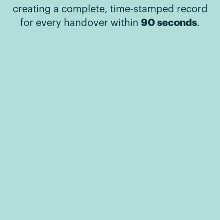
creating a complete, time-stamped record
90 seconds
for every handover within
.