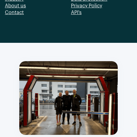
About us
Privacy Policy
Contact
API's