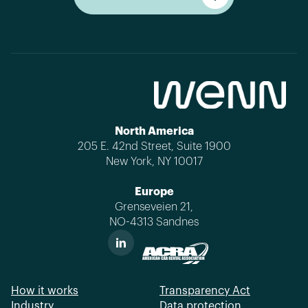
Get started
North America
205 E. 42nd Street, Suite 1900
New York, NY 10017
Europe
Grenseveien 21,
NO-4313 Sandnes
How it works
Transparency Act
Industry
Data protection