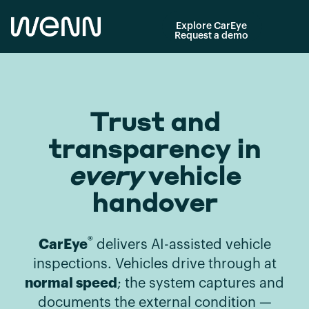
Explore CarEye
Request a demo
Trust and
transparency in
every
vehicle
handover
®
CarEye
delivers AI-assisted vehicle
inspections. Vehicles drive through at
normal speed
; the system captures and
documents the external condition —